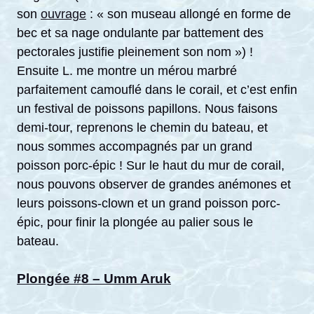
son
ouvrage
: « son museau allongé en forme de
bec et sa nage ondulante par battement des
pectorales justifie pleinement son nom ») !
Ensuite L. me montre un mérou marbré
parfaitement camouflé dans le corail, et c’est enfin
un festival de poissons papillons. Nous faisons
demi-tour, reprenons le chemin du bateau, et
nous sommes accompagnés par un grand
poisson porc-épic ! Sur le haut du mur de corail,
nous pouvons observer de grandes anémones et
leurs poissons-clown et un grand poisson porc-
épic, pour finir la plongée au palier sous le
bateau.
Plongée #8 – Umm Aruk