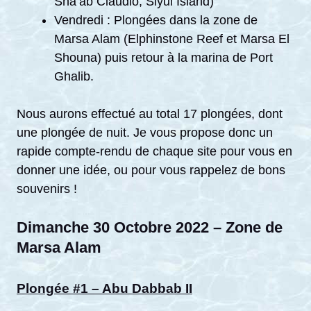
Sha’ab Claudio, Siyul Island)
Vendredi : Plongées dans la zone de
Marsa Alam (Elphinstone Reef et Marsa El
Shouna) puis retour à la marina de Port
Ghalib.
Nous aurons effectué au total 17 plongées, dont
une plongée de nuit. Je vous propose donc un
rapide compte-rendu de chaque site pour vous en
donner une idée, ou pour vous rappelez de bons
souvenirs !
Dimanche 30 Octobre 2022 – Zone de
Marsa Alam
Plongée #1 – Abu Dabbab II