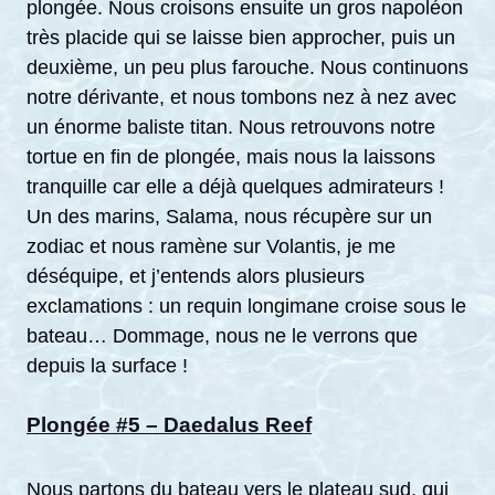
plongée. Nous croisons ensuite un gros napoléon
très placide qui se laisse bien approcher, puis un
deuxième, un peu plus farouche. Nous continuons
notre dérivante, et nous tombons nez à nez avec
un énorme baliste titan. Nous retrouvons notre
tortue en fin de plongée, mais nous la laissons
tranquille car elle a déjà quelques admirateurs !
Un des marins, Salama, nous récupère sur un
zodiac et nous ramène sur Volantis, je me
déséquipe, et j’entends alors plusieurs
exclamations : un requin longimane croise sous le
bateau… Dommage, nous ne le verrons que
depuis la surface !
Plongée #5 – Daedalus Reef
Nous partons du bateau vers le plateau sud, qui