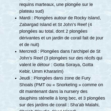
requins marteaux, une plongée sur le
plateau sud)
Mardi : Plongées autour de Rocky Island,
Zabargad Island et St John’s Reef (4
plongées au total, dont 2 plongées
dérivantes et un jardin de corail fait de jour
et de nuit)
Mercredi : Plongées dans l’archipel de St
John’s Reef (3 plongées sur des récifs qui
valent le détour : Gotta Soraya, Gotta
Kebir, Umm Khararim)
Jeudi : Plongées dans zone de Fury
Shoals (PMT ou « Snorkeling » comme on
dit maintenant dans la nursery des
dauphins sténelle à long bec, et 3 plongées
sur des jardins de corail : Sha’ab Malahi,