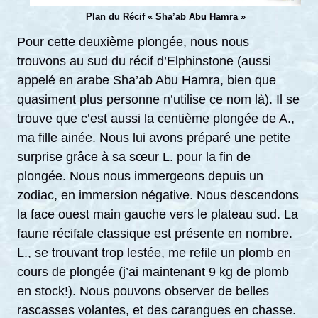
Plan du Récif « Sha’ab Abu Hamra »
Pour cette deuxième plongée, nous nous
trouvons au sud du récif d’Elphinstone (aussi
appelé en arabe Sha’ab Abu Hamra, bien que
quasiment plus personne n’utilise ce nom là). Il se
trouve que c’est aussi la centième plongée de A.,
ma fille ainée. Nous lui avons préparé une petite
surprise grâce à sa sœur L. pour la fin de
plongée. Nous nous immergeons depuis un
zodiac, en immersion négative. Nous descendons
la face ouest main gauche vers le plateau sud. La
faune récifale classique est présente en nombre.
L., se trouvant trop lestée, me refile un plomb en
cours de plongée (j’ai maintenant 9 kg de plomb
en stock!). Nous pouvons observer de belles
rascasses volantes, et des carangues en chasse.