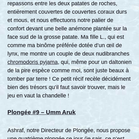
repassons entre les deux patates de roches,
entièrement couvertes de couvertes coraux durs
et mous, et nous effectuons notre palier de
confort devant une belle anémone plantée sur la
face sud de la grosse patate. Ma fille L., qui est
comme ma binôme préférée dotée d’un œil de
lynx, me montre un couple de deux nudibranches
chromodoris pyjama
, qui, même pour un daltonien
de la pire espèce comme moi, sont juste beaux à
tomber par terre ! Ce petit récif recèle décidément
bien des trésors qu’il faut savoir trouver, mais le
jeu en vaut la chandelle !
Plongée #9 – Umm Aruk
Ashraf, notre Directeur de Plongée, nous propose
une quatrième plongée ce jour (je sais, ce n’est