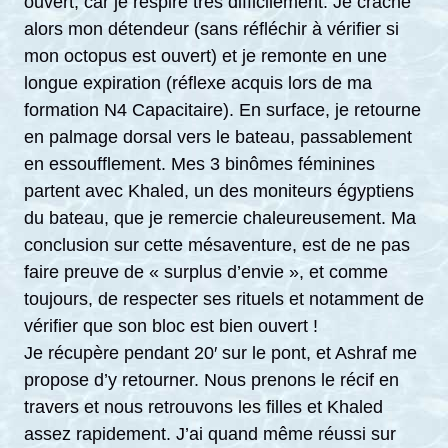
ouvert, car je respire très difficilement. Je crache
alors mon détendeur (sans réfléchir à vérifier si
mon octopus est ouvert) et je remonte en une
longue expiration (réflexe acquis lors de ma
formation N4 Capacitaire). En surface, je retourne
en palmage dorsal vers le bateau, passablement
en essoufflement. Mes 3 binômes féminines
partent avec Khaled, un des moniteurs égyptiens
du bateau, que je remercie chaleureusement. Ma
conclusion sur cette mésaventure, est de ne pas
faire preuve de « surplus d’envie », et comme
toujours, de respecter ses rituels et notamment de
vérifier que son bloc est bien ouvert !
Je récupère pendant 20′ sur le pont, et Ashraf me
propose d’y retourner. Nous prenons le récif en
travers et nous retrouvons les filles et Khaled
assez rapidement. J’ai quand même réussi sur