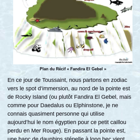
Plan du Récif « Fandira El Gebel »
En ce jour de Toussaint, nous partons en zodiac
vers le spot d’immersion, au nord de la pointe est
de Rocky Island (ou plutôt Fandira El Gebel, mais
comme pour Daedalus ou Elphinstone, je ne
connais quasiment personne qui utilise
aujourd’hui le nom égyptien pour ce petit caillou
perdu en Mer Rouge). En passant la pointe est,
une banc de dauphins sténelle à long bec vient