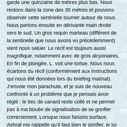
garde une quinzaine de mètres plus bas. Nous
restons dans la zone des 35 mètres et pouvons
observer cette sentinelle tourner autour de nous.
Nous partons ensuite en dérivante main droite
vers le sud. Un gros requin marteau (différent de
la sentinelle que nous avons vu précédemment)
vient nous saluer. Le récif est toujours aussi
magnifique, notamment avec de gros alcyonaires.
En fin de plongée, L. voit une tortue. Nous nous
écartons du récif (conformément aux instructions
qui nous été données lors du briefing matinal).
J’envoie mon parachute, et je suis de nouveau
confronté à un problème que je pensais avoir
réglé : le bec de canard reste collé et ne permet
pas à ma bouée de signalisation de se gonfler
correctement. Lorsque nous faisons surface,
Ashraf me rappelle qu’il faut bien le gonfler, je lui