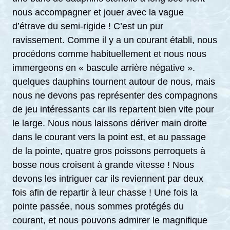
nous accompagner et jouer avec la vague
d’étrave du semi-rigide ! C’est un pur
ravissement. Comme il y a un courant établi, nous
procédons comme habituellement et nous nous
immergeons en « bascule arrière négative ».
quelques dauphins tournent autour de nous, mais
nous ne devons pas représenter des compagnons
de jeu intéressants car ils repartent bien vite pour
le large. Nous nous laissons dériver main droite
dans le courant vers la point est, et au passage
de la pointe, quatre gros poissons perroquets à
bosse nous croisent à grande vitesse ! Nous
devons les intriguer car ils reviennent par deux
fois afin de repartir à leur chasse ! Une fois la
pointe passée, nous sommes protégés du
courant, et nous pouvons admirer le magnifique