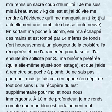
m’a remis un sacré coup d’humilité ! Je me suis
mis à l’eau avec 7 kg de lest et j’ai dû vite me
rendre à l’évidence qu’il me manquait un 1 kg (j’ai
actuellement une combi de chasse toute neuve).
En sortant ma poche à plomb, elle m’a échappé
des mains et est tombé par 14 mètres de fond !
(fort heureusement, un plongeur de la croisière l’a
récupérée et me l’a ramenée pour la suite. J’ai
ensuite été sollicité par S., ma binôme préférée
(qui a elle-même ajusté son lestage), et que j’aide
à remettre sa poche à plomb. Je ne sais pas
pourquoi, mais je fais cela en apnée (en dépit de
tout bon sens !). Je récupère du lest
supplémentaire pour moi et nous nous
immergeons. À 10 m de profondeur, je me rends
compte que mon bloc est certainement mal