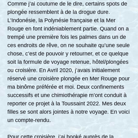
Comme j’ai coutume de le dire, certains spots de
plongée ressemblent à de la drogue dure.
L’Indonésie, la Polynésie française et la Mer
Rouge en font indéniablement partie. Quand on a
trempé une première fois les palmes dans un de
ces endroits de rêve, on ne souhaite qu’une seule
chose, c’est de pouvoir y retourner, et ce quelque
soit la formule de voyage retenue, hôtel/plongées
ou croisière. En Avril 2020, j’avais initialement
réservé une croisière plongée en Mer Rouge pour
ma binôme préférée et moi. Deux confinements
successifs et une chimiothérapie m’ont conduit à
reporter ce projet à la Toussaint 2022. Mes deux
filles se sont alors jointes à notre voyage. En voici
un compte-rendu.
Pour cette croisière, j’ai booké auprès de la