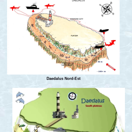
Daedalus Nord-Est