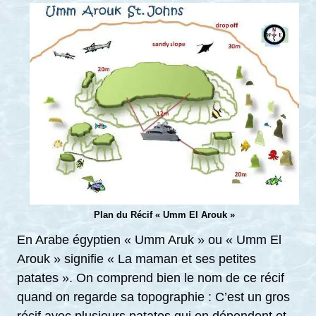
Plan du Récif « Umm El Arouk »
En Arabe égyptien « Umm Aruk » ou « Umm El
Arouk » signifie « La maman et ses petites
patates ». On comprend bien le nom de ce récif
quand on regarde sa topographie : C’est un gros
récif avec plusieurs patates qui en dépendent et