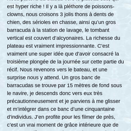
est hyper riche ! Il y a là pléthore de poissons-
clowns, nous croisons 3 jolis thons à dents de
chien, des sérioles en chasse, ainsi qu’un gros
barracuda à la station de lavage, le tombant
vertical est couvert d’alcyonaires. La richesse du
plateau est vraiment impressionnante. C’est
vraiment une super idée que d’avoir consacré la
troisième plongée de la journée sur cette partie du
récif. Nous revenons vers le bateau, et une
surprise nous y attend. Un gros banc de
barracudas se trouve par 15 mètres de fond sous
le navire, je descends donc vers eux très
précautionneusement et je parviens à me glisser
et m’intégrer dans ce banc d’une cinquantaine
d’individus. J’en profite pour les filmer de près,
c’est un vrai moment de grâce intérieure que de