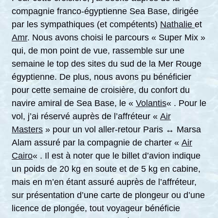
compagnie franco-égyptienne Sea Base, dirigée
par les sympathiques (et compétents)
Nathalie
et
Amr
. Nous avons choisi le parcours « Super Mix »
qui, de mon point de vue, rassemble sur une
semaine le top des sites du sud de la Mer Rouge
égyptienne. De plus, nous avons pu bénéficier
pour cette semaine de croisière, du confort du
navire amiral de Sea Base, le «
Volantis
« . Pour le
vol, j’ai réservé auprès de l’affréteur «
Air
Masters
» pour un vol aller-retour Paris ↔ Marsa
Alam assuré par la compagnie de charter «
Air
Cairo
« . Il est à noter que le billet d’avion indique
un poids de 20 kg en soute et de 5 kg en cabine,
mais en m’en étant assuré auprès de l’affréteur,
sur présentation d’une carte de plongeur ou d’une
licence de plongée, tout voyageur bénéficie