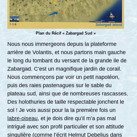
Plan du Récif « Zabargad Sud »
Nous nous immergeons depuis la plateforme
arrière de Volantis, et nous partons main gauche
le long du tombant du versant de la grande ile de
Zabargad. C’est un magnifique jardin de corail.
Nous commençons par voir un petit napoléon,
puis des raies pastenagues sur le sable du
plateau sud, ainsi que de nombreuses rascasses.
Des holothuries de taille respectable jonchent le
sol ! Je vois aussi pour la la première fois un
labre-oiseau
, et je dois dire qu’il m’a pas mal
intrigué avec son profil particulier et son attitude
singulière (comme l’écrit Helmut Debelius dans