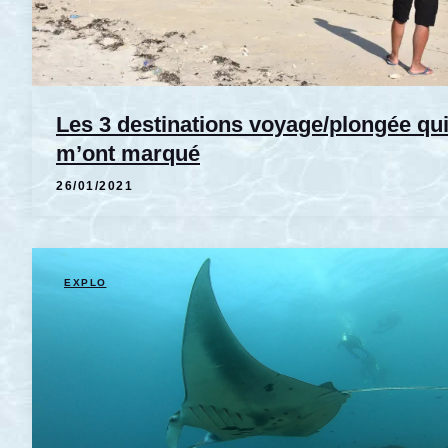
Les 3 destinations voyage/plongée qu
m’ont marqué
26/01/2021
EXPLO