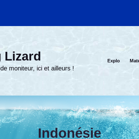
 Lizard
Explo
Maté
e moniteur, ici et ailleurs !
Indonésie