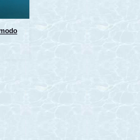
Komodo