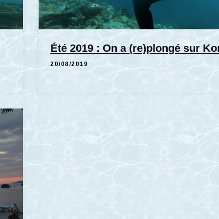
Été 2019 : On a (re)plongé sur 
20/08/2019