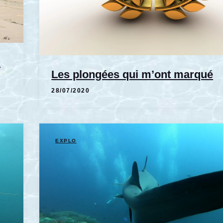
i
Les plongées qui m’ont marqué
28/07/2020
EXPLO