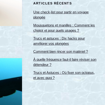
ARTICLES RÉCENTS
Une check-list pour partir en voyage
plongée
Mousquetons et manilles : Comment les
choisir et pour quels usages ?
Trucs et astuces : Dix hacks pour
améliorer vos plongées
Comment bien rincer son matériel ?
À quelle fréquence faut-il faire réviser son
détendeur ?
Trucs et Astuces : Où fixer son octopus,
et avec quoi ?