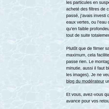
les particules en susp
acheté des filtres de 
passé, j’avais investi
eaux vertes, ou l’eau 
qu’en faible profondeu
tout de suite totalem
Plutôt que de filmer s
maximum, cela facilite
passe rien. Le montag
minutie, aussi il faut 
les images). Je ne veu
blog du modérateur
un
Et vous, avez-vous qu
avance pour vos retou