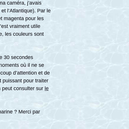
 ma caméra, j’avais
t l’Atlantique). Par le
 et magenta pour les
’est vraiment utile
e, les couleurs sont
 de 30 secondes
 moments où il ne se
oup d’attention et de
t puissant pour traiter
n peut consulter sur
le
marine ? Merci par