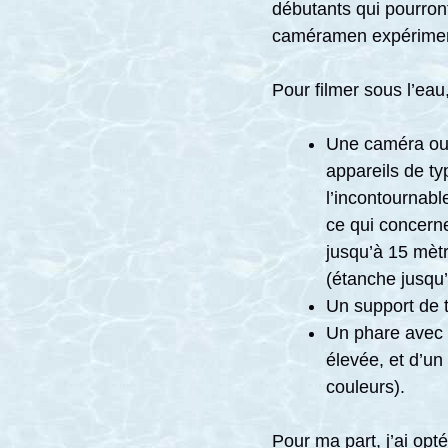
débutants qui pourront
caméramen expériment
Pour filmer sous l’eau,
Une caméra ou 
appareils de t
l’incontournable
ce qui concerne
jusqu’à 15 mèt
(étanche jusqu
Un support de t
Un phare avec 
élevée, et d’un
couleurs).
Pour ma part, j’ai opt