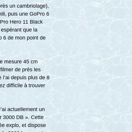
rès un cambriolage),
ili, puis une GoPro 6
GoPro Hero 11 Black
n espérant que la
Pro 6 de mon point de
elle mesure 45 cm
filmer de près les
e l’ai depuis plus de 8
 difficile à trouver
’ai actuellement un
r 3000 DB ». Cette
ée explo, et dispose