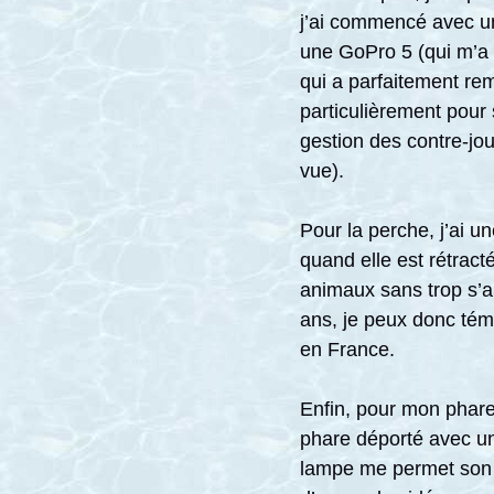
j’ai commencé avec un
une GoPro 5 (qui m’a 
qui a parfaitement re
particulièrement pour 
gestion des contre-jou
vue).
Pour la perche, j’ai u
quand elle est rétract
animaux sans trop s’app
ans, je peux donc tém
en France.
Enfin, pour mon phare,
phare déporté avec un
lampe me permet son u