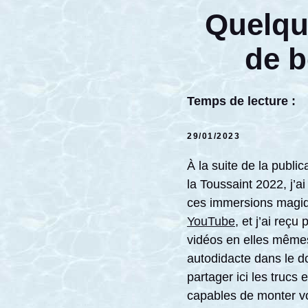
Quelque
de b
Temps de lecture :
29/01/2023
À la suite de la publi
la Toussaint 2022, j’a
ces immersions magiq
YouTube
, et j’ai reç
vidéos en elles mêmes (
autodidacte dans le d
partager ici les trucs
capables de monter v