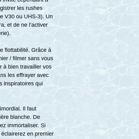
gistrer les rushes
e V30 ou UHS-3). Un
, et de ne l’activer
rie).
 flottabilité. Grâce à
ier / filmer sans vous
 à bien travailler vos
ns les effrayer avec
 inspiratoires qui
ordial. Il faut
mière blanche. De
ez immortaliser. Si
 éclairerez en premier