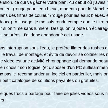
ension, ce qui va gâcher votre plan. Au début où j’avais
couleur (rouge pour l’eau bleue, magenta pour la Manche e
 dans des filtres de couleur (rouge pour les eaux bleues,
douce). À l’usage, je me suis rendu compte que le filtre n
r si on filme sans lumière, Dès qu’on rajoute un éclairag
ent saturées. J’ai donc abandonné cet usage.
ans interruption sous l’eau, je préfère filmer des rushes
 le travail de montage, et évite de devoir se coltiner les
e vidéo est une activité chronophage qui demande beauc
bien choisir son logiciel (et disposer d’un PC suffisammen
x pas ici recommander un logiciel en particulier, mais o
 petit catalogue de solutions payantes ou gratuites.
elques trucs à partage pour faire de jolies vidéos sous-
rs !