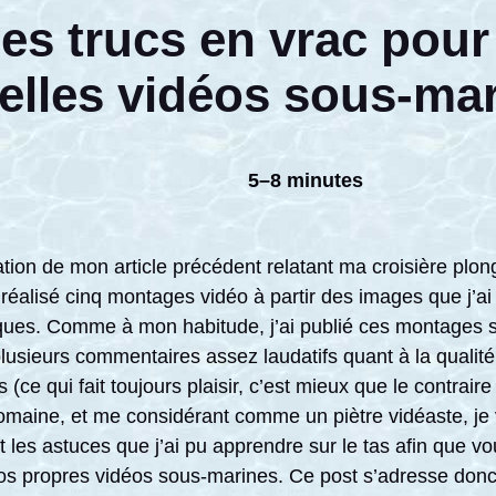
s trucs en vrac pour
elles vidéos sous-ma
5–8 minutes
cation de mon article précédent relatant ma croisière pl
i réalisé cinq montages vidéo à partir des images que j’ai
ues. Comme à mon habitude, j’ai publié ces montages 
u plusieurs commentaires assez laudatifs quant à la qualit
ce qui fait toujours plaisir, c’est mieux que le contraire
omaine, et me considérant comme un piètre vidéaste, je
 et les astuces que j’ai pu apprendre sur le tas afin que 
os propres vidéos sous-marines. Ce post s’adresse donc