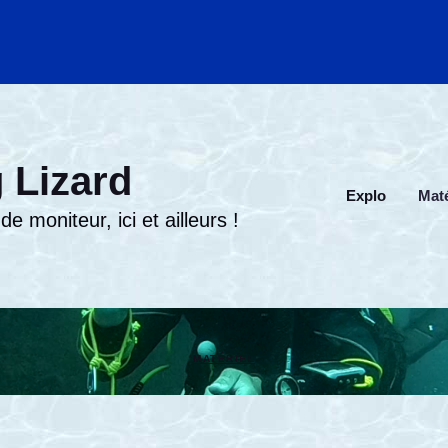
 Lizard
Explo
Maté
e moniteur, ici et ailleurs !
MATÉRIEL