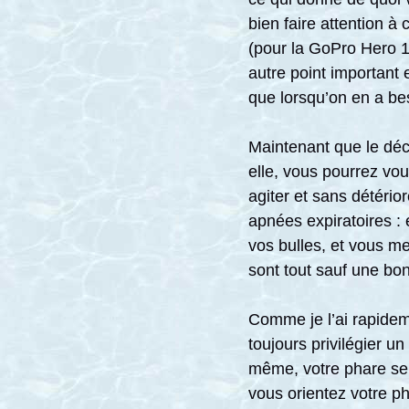
bien faire attention à
(pour la GoPro Hero 1
autre point important 
que lorsqu’on en a bes
Maintenant que le décor
elle, vous pourrez vou
agiter et sans détério
apnées expiratoires :
vos bulles, et vous me
sont tout sauf une bon
Comme je l’ai rapidem
toujours privilégier u
même, votre phare ser
vous orientez votre ph