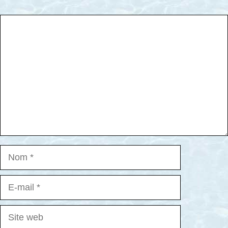
Commentaire
Nom
E-
mail
Site
web