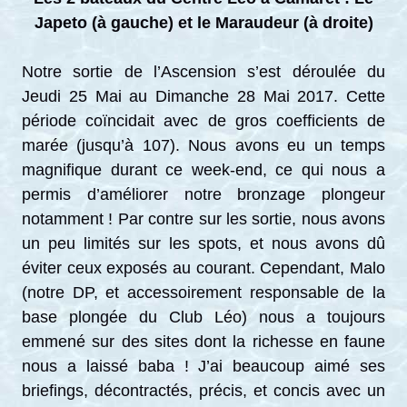
Japeto (à gauche) et le Maraudeur (à droite)
Notre sortie de l’Ascension s’est déroulée du
Jeudi 25 Mai au Dimanche 28 Mai 2017. Cette
période coïncidait avec de gros coefficients de
marée (jusqu’à 107). Nous avons eu un temps
magnifique durant ce week-end, ce qui nous a
permis d’améliorer notre bronzage plongeur
notamment ! Par contre sur les sortie, nous avons
un peu limités sur les spots, et nous avons dû
éviter ceux exposés au courant. Cependant, Malo
(notre DP, et accessoirement responsable de la
base plongée du Club Léo) nous a toujours
emmené sur des sites dont la richesse en faune
nous a laissé baba ! J’ai beaucoup aimé ses
briefings, décontractés, précis, et concis avec un