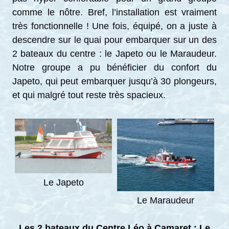
comme le nôtre. Bref, l’installation est vraiment
très fonctionnelle ! Une fois, équipé, on a juste à
descendre sur le quai pour embarquer sur un des
2 bateaux du centre : le Japeto ou le Maraudeur.
Notre groupe a pu bénéficier du confort du
Japeto, qui peut embarquer jusqu’à 30 plongeurs,
et qui malgré tout reste très spacieux.
Le Japeto
Le Maraudeur
Les 2 bateaux du Centre Léo à Camaret : Le