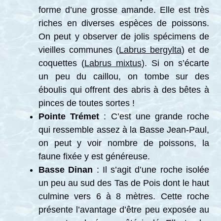
forme d’une grosse amande. Elle est très
riches en diverses espèces de poissons.
On peut y observer de jolis spécimens de
vieilles communes (
Labrus bergylta
) et de
coquettes (
Labrus mixtus
). Si on s’écarte
un peu du caillou, on tombe sur des
éboulis qui offrent des abris à des bêtes à
pinces de toutes sortes !
Pointe Trémet
: C’est une grande roche
qui ressemble assez à la Basse Jean-Paul,
on peut y voir nombre de poissons, la
faune fixée y est généreuse.
Basse Dinan
: Il s’agit d’une roche isolée
un peu au sud des Tas de Pois dont le haut
culmine vers 6 à 8 mètres. Cette roche
présente l’avantage d’être peu exposée au