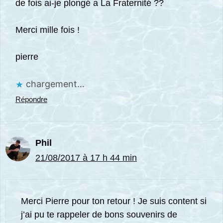
de fois ai-je plongé a La Fraternité ??
Merci mille fois !
pierre
chargement…
Répondre
Phil
21/08/2017 à 17 h 44 min
Merci Pierre pour ton retour ! Je suis content si
j’ai pu te rappeler de bons souvenirs de