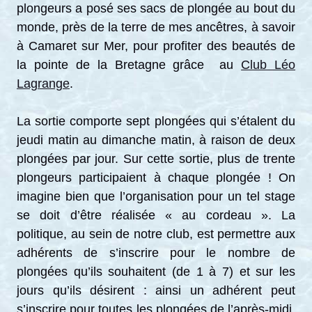
plongeurs a posé ses sacs de plongée au bout du
monde, près de la terre de mes ancêtres, à savoir
à Camaret sur Mer, pour profiter des beautés de
la pointe de la Bretagne grâce au
Club Léo
Lagrange
.
La sortie comporte sept plongées qui s’étalent du
jeudi matin au dimanche matin, à raison de deux
plongées par jour. Sur cette sortie, plus de trente
plongeurs participaient à chaque plongée ! On
imagine bien que l’organisation pour un tel stage
se doit d’être réalisée « au cordeau ». La
politique, au sein de notre club, est permettre aux
adhérents de s’inscrire pour le nombre de
plongées qu’ils souhaitent (de 1 à 7) et sur les
jours qu’ils désirent : ainsi un adhérent peut
s’inscrire pour toutes les plongées de l’après-midi,