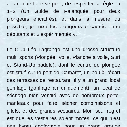
autant que faire se peut, de respecter la règle du
1+2 (Un Guide de Palanquée pour deux
plongeurs encadrés), et dans la mesure du
possible, je mixe les plongeurs encadrés entre
débutants et « expérimentés ».
Le Club Léo Lagrange est une grosse structure
multi-sports (Plongée, Voile, Planche à voile, Surf
et Stand-Up paddle), dont le centre de plongée
est situé sur le port de Camaret, un peu à l’écart
des terrasses de restaurant. Il y a un grand local
gonflage (gonflage air uniquement), un local de
séchage bien ventilé avec de nombreux porte-
manteaux pour faire sécher combinaisons et
gilets, et des grands vestiaires. Mon seul regret
est que les vestiaires soient mixtes, ce qui n’est
pas hyper confortable pour un grand groupe