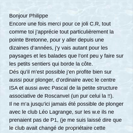
Bonjour Philippe
Encore une fois merci pour ce joli C.R, tout
comme toi j’apprécie tout particulièrement la
pointe Bretonne, pour y aller depuis une
dizaines d’années, j’y vais autant pour les
paysages et les balades que l’ont peu y faire sur
les petits sentiers qui borde la côte.
Dés qu’il m’est possible j’en profite bien sur
aussi pour plonger, d’ordinaire avec le centre
ISA et aussi avec Pascal de la petite structure
associative de Roscanvel (un pur celui la !!).
Il ne m’a jusqu’ici jamais été possible de plonger
avec le club Léo Lagrange, sur les w.e ils ne
prenaient pas de P1, (je me suis laissé dire que
le club avait changé de propriétaire cette