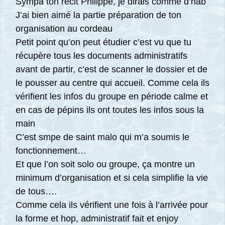
Sympa ton récit Philippe, je dirais comme d’hab
J’ai bien aimé la partie préparation de ton
organisation au cordeau
Petit point qu’on peut étudier c’est vu que tu
récupère tous les documents administratifs
avant de partir, c’est de scanner le dossier et de
le pousser au centre qui accueil. Comme cela ils
vérifient les infos du groupe en période calme et
en cas de pépins ils ont toutes les infos sous la
main
C’est smpe de saint malo qui m’a soumis le
fonctionnement…
Et que l’on soit solo ou groupe, ça montre un
minimum d’organisation et si cela simplifie la vie
de tous….
Comme cela ils vérifient une fois à l’arrivée pour
la forme et hop, administratif fait et enjoy