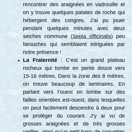
rencontrer des araignées en vadrouille et
on y trouve quelques patates de roche qui
hébergent des congres. J’ai pu jouer
pendant quelques minutes avec deux
seiches commune (
Sepia officinalis
) peu
farouches qui semblaient intriguées par
notre présence !
La Fraternité
: C’est un grand plateau
rocheux qui tombe en pente douce vers
15-16 mètres. Dans la zone des 8 mètres,
on trouve beaucoup de laminaires. En
partant vers l’ouest on tombe sur des
failles orientées est-ouest, dans lesquelles
on peut facilement descendre à deux pour
se protéger du courant. J’y ai vu de
grosses araignées et de très grosses
vieilles, ainsi qu’un petit banc de coquettes