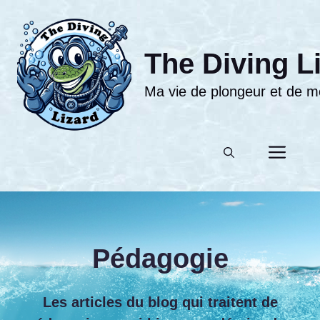
Aller
au
contenu
The Diving L
Ma vie de plongeur et de moni
Men
Pédagogie
Les articles du blog qui traitent de