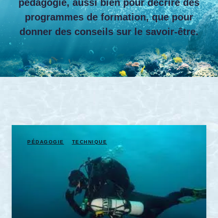
pédagogie, aussi bien pour décrire des
programmes de formation, que pour
donner des conseils sur le savoir-être.
PÉDAGOGIE
TECHNIQUE