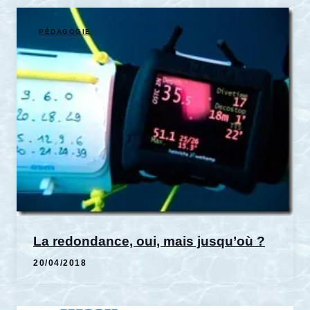
PÉDAGOGIE
La redondance, oui, mais jusqu’où ?
20/04/2018