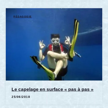
PÉDAGOGIE
Le capelage en surface « pas à pas »
25/06/2018