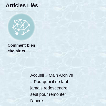
Articles Liés
Comment bien
choisir et
utiliser un
parachute de
palier ?
Accueil
»
Main Archive
»
Pourquoi il ne faut
jamais redescendre
seul pour remonter
l’ancre…