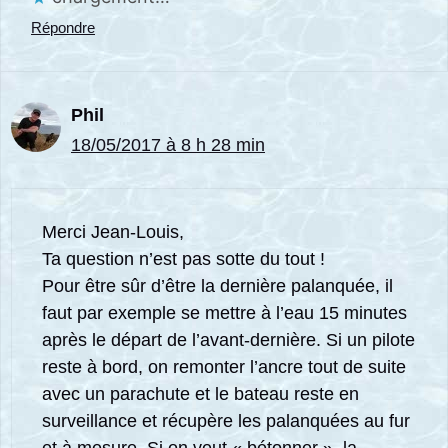
Répondre
Phil
18/05/2017 à 8 h 28 min
Merci Jean-Louis,
Ta question n’est pas sotte du tout !
Pour être sûr d’être la dernière palanquée, il
faut par exemple se mettre à l’eau 15 minutes
après le départ de l’avant-dernière. Si un pilote
reste à bord, on remonter l’ancre tout de suite
avec un parachute et le bateau reste en
surveillance et récupère les palanquées au fur
et à mesure. Si on veut « bétonner », la