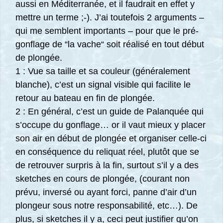
aussi en Méditerranée, et il faudrait en effet y
mettre un terme ;-). J’ai toutefois 2 arguments –
qui me semblent importants – pour que le pré-
gonflage de “la vache“ soit réalisé en tout début
de plongée.
1 : Vue sa taille et sa couleur (généralement
blanche), c’est un signal visible qui facilite le
retour au bateau en fin de plongée.
2 : En général, c’est un guide de Palanquée qui
s’occupe du gonflage… or il vaut mieux y placer
son air en début de plongée et organiser celle-ci
en conséquence du reliquat réel, plutôt que se
de retrouver surpris à la fin, surtout s’il y a des
sketches en cours de plongée, (courant non
prévu, inversé ou ayant forci, panne d’air d’un
plongeur sous notre responsabilité, etc…). De
plus, si sketches il y a, ceci peut justifier qu’on