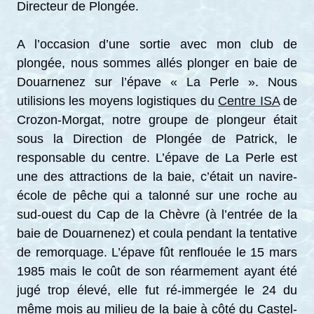
Directeur de Plongée.
A l’occasion d’une sortie avec mon club de
plongée, nous sommes allés plonger en baie de
Douarnenez sur l’épave « La Perle ». Nous
utilisions les moyens logistiques du
Centre ISA
de
Crozon-Morgat, notre groupe de plongeur était
sous la Direction de Plongée de Patrick, le
responsable du centre. L’épave de La Perle est
une des attractions de la baie, c’était un navire-
école de pêche qui a talonné sur une roche au
sud-ouest du Cap de la Chèvre (à l’entrée de la
baie de Douarnenez) et coula pendant la tentative
de remorquage. L’épave fût renflouée le 15 mars
1985 mais le coût de son réarmement ayant été
jugé trop élevé, elle fut ré-immergée le 24 du
même mois au milieu de la baie à côté du Castel-