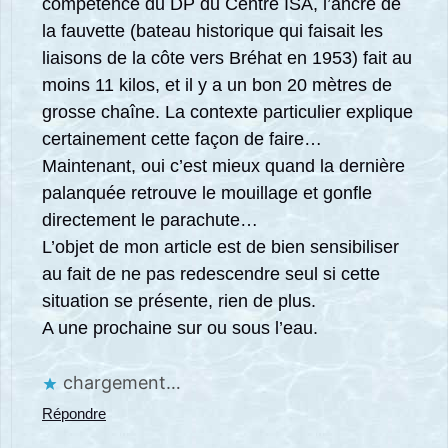
compétence du DP du Centre ISA, l’ancre de
la fauvette (bateau historique qui faisait les
liaisons de la côte vers Bréhat en 1953) fait au
moins 11 kilos, et il y a un bon 20 mètres de
grosse chaîne. La contexte particulier explique
certainement cette façon de faire…
Maintenant, oui c’est mieux quand la dernière
palanquée retrouve le mouillage et gonfle
directement le parachute…
L’objet de mon article est de bien sensibiliser
au fait de ne pas redescendre seul si cette
situation se présente, rien de plus.
A une prochaine sur ou sous l’eau.
chargement…
Répondre