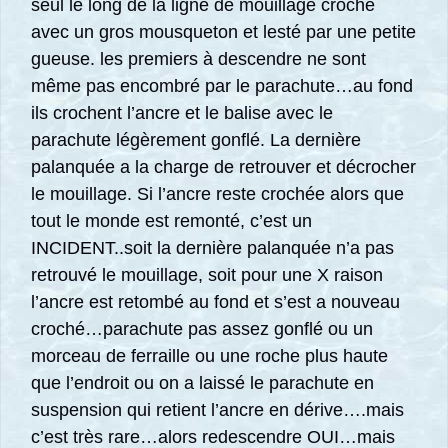
seul le long de la ligne de mouillage croché
avec un gros mousqueton et lesté par une petite
gueuse. les premiers à descendre ne sont
même pas encombré par le parachute…au fond
ils crochent l’ancre et le balise avec le
parachute légèrement gonflé. La dernière
palanquée a la charge de retrouver et décrocher
le mouillage. Si l’ancre reste crochée alors que
tout le monde est remonté, c’est un
INCIDENT..soit la dernière palanquée n’a pas
retrouvé le mouillage, soit pour une X raison
l’ancre est retombé au fond et s’est a nouveau
croché…parachute pas assez gonflé ou un
morceau de ferraille ou une roche plus haute
que l’endroit ou on a laissé le parachute en
suspension qui retient l’ancre en dérive….mais
c’est très rare…alors redescendre OUI…mais