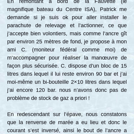
En remontant à bord de la Fauvette (le
magnifique bateau du Centre ISA), Patrick me
demande si je suis ok pour aller installer le
parachute de relevage et l’actionner, ce que
j’accepte bien volontiers, mais comme l’ancre gît
par environ 25 mètres de fond, je propose à mon
ami C. (moniteur fédéral comme moi) de
m’accompagner pour réaliser la manœuvre de
façon plus sécurisée. C. dispose d’un bloc de 15
litres dans lequel il lui reste environ 90 bar et j’ai
moi-même un bi-bouteille 2×10 litres dans lequel
j’ai encore 120 bar. nous n’avons donc pas de
problème de stock de gaz a priori !
En redescendant sur l’épave, nous constatons
que la renverse de marée a eu lieu et donc le
courant s’est inversé, ainsi le bout de l’ancre a