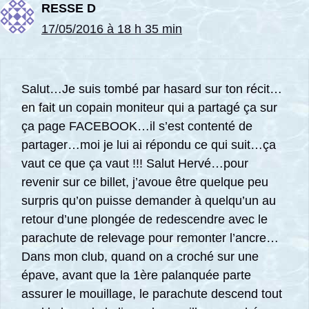
RESSE D
17/05/2016 à 18 h 35 min
Salut…Je suis tombé par hasard sur ton récit…
en fait un copain moniteur qui a partagé ça sur
ça page FACEBOOK…il s’est contenté de
partager…moi je lui ai répondu ce qui suit…ça
vaut ce que ça vaut !!! Salut Hervé…pour
revenir sur ce billet, j’avoue être quelque peu
surpris qu’on puisse demander à quelqu’un au
retour d’une plongée de redescendre avec le
parachute de relevage pour remonter l’ancre…
Dans mon club, quand on a croché sur une
épave, avant que la 1ère palanquée parte
assurer le mouillage, le parachute descend tout