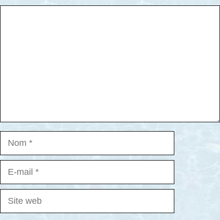
Commentaire
Nom
E-
mail
Site
web