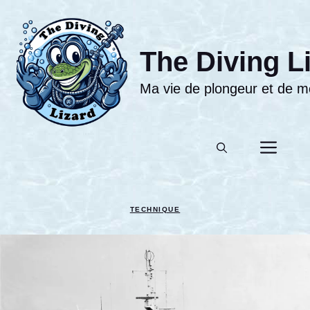
Aller
au
contenu
The Diving L
Ma vie de plongeur et de moni
Men
TECHNIQUE