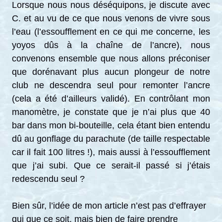
Lorsque nous nous déséquipons, je discute avec
C. et au vu de ce que nous venons de vivre sous
l’eau (l’essoufflement en ce qui me concerne, les
yoyos dûs à la chaîne de l’ancre), nous
convenons ensemble que nous allons préconiser
que dorénavant plus aucun plongeur de notre
club ne descendra seul pour remonter l’ancre
(cela a été d’ailleurs validé). En contrôlant mon
manomètre, je constate que je n’ai plus que 40
bar dans mon bi-bouteille, cela étant bien entendu
dû au gonflage du parachute (de taille respectable
car il fait 100 litres !), mais aussi à l’essoufflement
que j’ai subi. Que ce serait-il passé si j’étais
redescendu seul ?
Bien sûr, l’idée de mon article n’est pas d’effrayer
qui que ce soit, mais bien de faire prendre