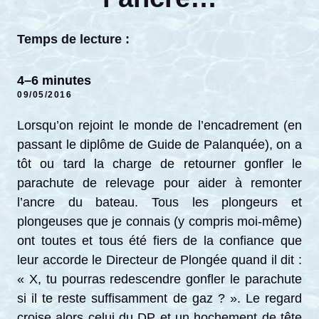
Temps de lecture :
4–6 minutes
09/05/2016
Lorsqu’on rejoint le monde de l’encadrement (en
passant le diplôme de Guide de Palanquée), on a
tôt ou tard la charge de retourner gonfler le
parachute de relevage pour aider à remonter
l’ancre du bateau. Tous les plongeurs et
plongeuses que je connais (y compris moi-même)
ont toutes et tous été fiers de la confiance que
leur accorde le Directeur de Plongée quand il dit :
« X, tu pourras redescendre gonfler le parachute
si il te reste suffisamment de gaz ? ». Le regard
croise alors celui du DP et un hochement de tête