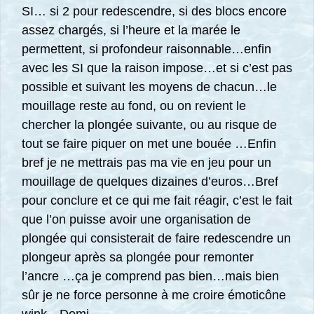
SI… si 2 pour redescendre, si des blocs encore
assez chargés, si l’heure et la marée le
permettent, si profondeur raisonnable…enfin
avec les SI que la raison impose…et si c’est pas
possible et suivant les moyens de chacun…le
mouillage reste au fond, ou on revient le
chercher la plongée suivante, ou au risque de
tout se faire piquer on met une bouée …Enfin
bref je ne mettrais pas ma vie en jeu pour un
mouillage de quelques dizaines d’euros…Bref
pour conclure et ce qui me fait réagir, c’est le fait
que l’on puisse avoir une organisation de
plongée qui consisterait de faire redescendre un
plongeur après sa plongée pour remonter
l’ancre …ça je comprend pas bien…mais bien
sûr je ne force personne à me croire émoticône
wink…Domi