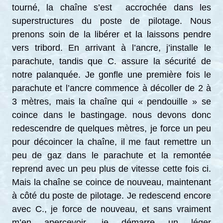
tourné, la chaîne s’est accrochée dans les
superstructures du poste de pilotage. Nous
prenons soin de la libérer et la laissons pendre
vers tribord. En arrivant à l’ancre, j’installe le
parachute, tandis que C. assure la sécurité de
notre palanquée. Je gonfle une première fois le
parachute et l’ancre commence à décoller de 2 à
3 mètres, mais la chaîne qui « pendouille » se
coince dans le bastingage. nous devons donc
redescendre de quelques mètres, je force un peu
pour décoincer la chaîne, il me faut remettre un
peu de gaz dans le parachute et la remontée
reprend avec un peu plus de vitesse cette fois ci.
Mais la chaîne se coince de nouveau, maintenant
à côté du poste de pilotage. Je redescend encore
avec C., je force de nouveau, et sans vraiment
m’en apercevoir, je démarre un léger