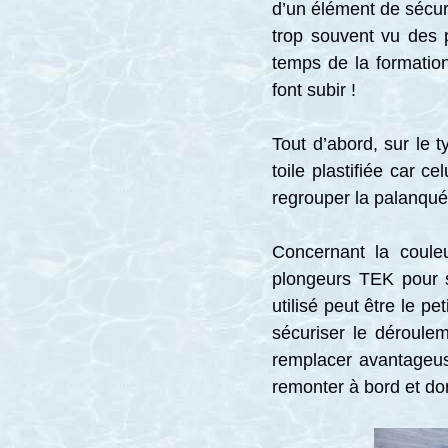
d’un élément de sécuri
trop souvent vu des 
temps de la formation
font subir !
Tout d’abord, sur le 
toile plastifiée car c
regrouper la palanquée
Concernant la couleu
plongeurs TEK pour s
utilisé peut être le p
sécuriser le déroulem
remplacer avantageus
remonter à bord et do