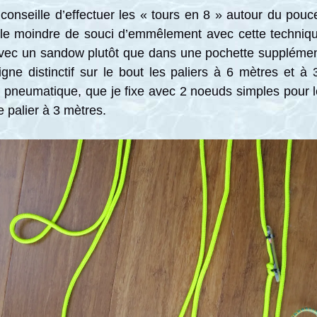
 conseille d’effectuer les « tours en 8 » autour du pouce 
é le moindre de souci d’emmêlement avec cette techniqu
vec un sandow plutôt que dans une pochette supplémentai
ne distinctif sur le bout les paliers à 6 mètres et à 3
 pneumatique, que je fixe avec 2 noeuds simples pour le
 palier à 3 mètres.