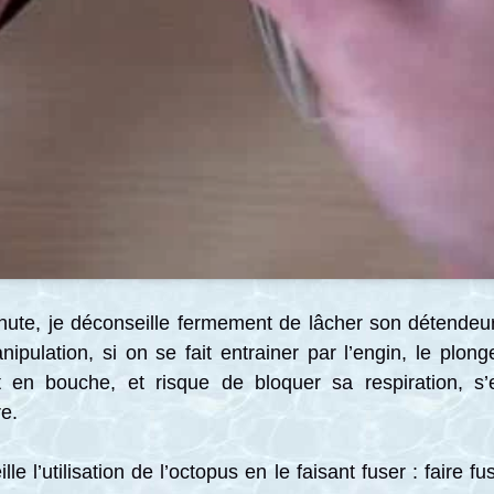
hute, je déconseille fermement de lâcher son détendeur 
pulation, si on se fait entrainer par l’engin, le plo
 en bouche, et risque de bloquer sa respiration, s’
e.
e l’utilisation de l’octopus en le faisant fuser : faire 