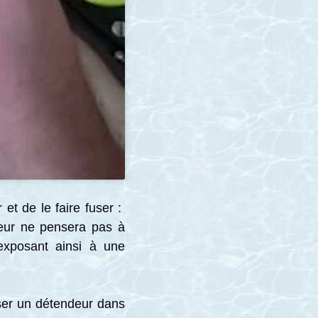
et de le faire fuser :
ngeur ne pensera pas à
exposant ainsi à une
fuser un détendeur dans