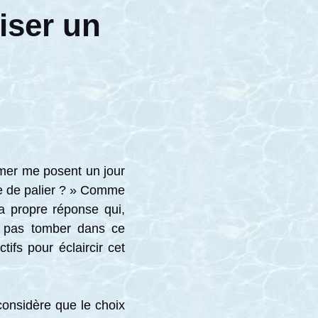
iser un
mer me posent un jour
te de palier ? » Comme
a propre réponse qui,
e pas tomber dans ce
tifs pour éclaircir cet
considère que le choix