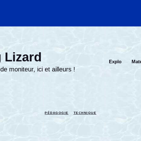
 Lizard
Explo
Maté
e moniteur, ici et ailleurs !
PÉDAGOGIE
TECHNIQUE