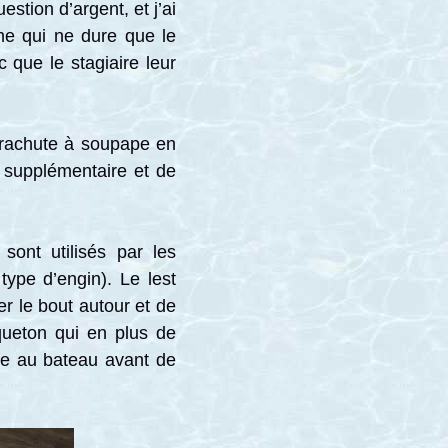
stion d’argent, et j’ai
me qui ne dure que le
 que le stagiaire leur
parachute à soupape en
e supplémentaire et de
sont utilisés par les
ype d’engin). Le lest
r le bout autour et de
squeton qui en plus de
te au bateau avant de