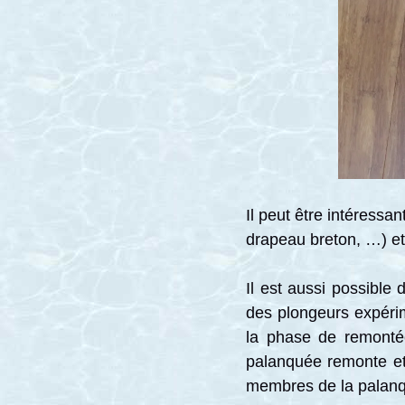
Il peut être intéressa
drapeau breton, …) et
Il est aussi possible 
des plongeurs expéri
la phase de remontée
palanquée remonte et 
membres de la palanq