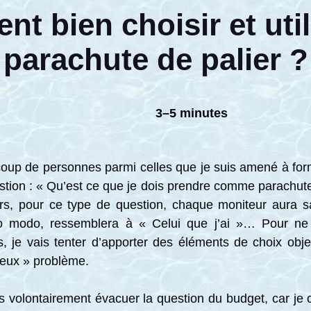
t bien choisir et util
parachute de palier ?
3–5 minutes
oup de personnes parmi celles que je suis amené à for
stion : « Qu’est ce que je dois prendre comme parachu
urs, pour ce type de question, chaque moniteur aura s
o modo, ressemblera à « Celui que j’ai »… Pour n
s, je vais tenter d’apporter des éléments de choix objec
neux » problème.
s volontairement évacuer la question du budget, car je 