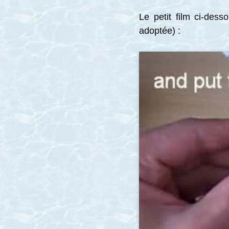
Le petit film ci-dess
adoptée) :