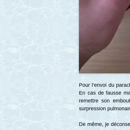
Pour l’envoi du parac
En cas de fausse mani
remettre son embout
surpression pulmonair
De même, je déconseill