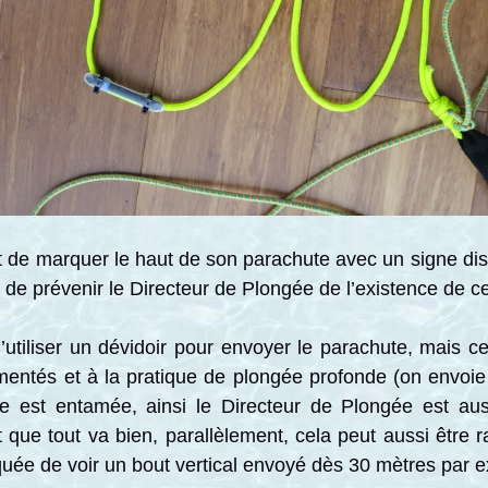
nt de marquer le haut de son parachute avec un signe distin
 de prévenir le Directeur de Plongée de l’existence de c
d’utiliser un dévidoir pour envoyer le parachute, mais ce
mentés et à la pratique de plongée profonde (on envoie
 est entamée, ainsi le Directeur de Plongée est auss
que tout va bien, parallèlement, cela peut aussi être r
uée de voir un bout vertical envoyé dès 30 mètres par