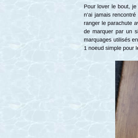
Pour lover le bout, je
n’ai jamais rencontr
ranger le parachute a
de marquer par un sig
marquages utilisés en
1 noeud simple pour le