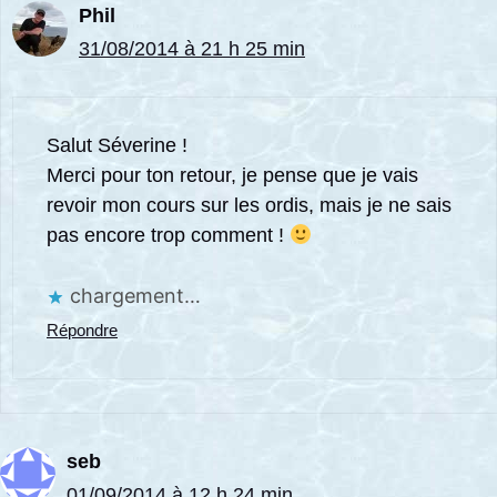
Phil
31/08/2014 à 21 h 25 min
Salut Séverine !
Merci pour ton retour, je pense que je vais
revoir mon cours sur les ordis, mais je ne sais
pas encore trop comment !
chargement…
Répondre
seb
01/09/2014 à 12 h 24 min