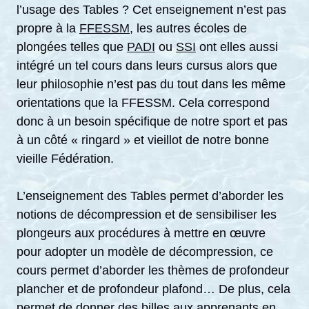
l’usage des Tables ? Cet enseignement n’est pas
propre à la
FFESSM
, les autres écoles de
plongées telles que
PADI
ou
SSI
ont elles aussi
intégré un tel cours dans leurs cursus alors que
leur philosophie n’est pas du tout dans les même
orientations que la FFESSM. Cela correspond
donc à un besoin spécifique de notre sport et pas
à un côté « ringard » et vieillot de notre bonne
vieille Fédération.
L’enseignement des Tables permet d’aborder les
notions de décompression et de sensibiliser les
plongeurs aux procédures à mettre en œuvre
pour adopter un modèle de décompression, ce
cours permet d’aborder les thèmes de profondeur
plancher et de profondeur plafond… De plus, cela
permet de donner des billes aux apprenants en