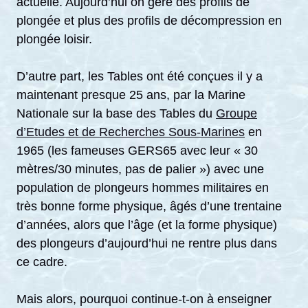
actuelle. Aujourd’hui on gère des profils de
plongée et plus des profils de décompression en
plongée loisir.
D’autre part, les Tables ont été conçues il y a
maintenant presque 25 ans, par la Marine
Nationale sur la base des Tables du
Groupe
d’Etudes et de Recherches Sous-Marines
en
1965 (les fameuses GERS65 avec leur « 30
mètres/30 minutes, pas de palier ») avec une
population de plongeurs hommes militaires en
très bonne forme physique, âgés d’une trentaine
d’années, alors que l’âge (et la forme physique)
des plongeurs d’aujourd’hui ne rentre plus dans
ce cadre.
Mais alors, pourquoi continue-t-on à enseigner