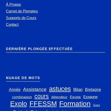
À Propos
Carnet de Plongées
Supports de Cours
Contact
DERNIÈRE PLONGÉE EFFECTUÉE
NUAGE DE MOTS
astuces
Assistance
Bilan
Année
Bretagne
cours
Espagne
combinaison
détendeur
Egypte
Explo
FFESSM
Formation
Gozo