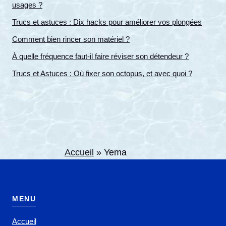
usages ?
Trucs et astuces : Dix hacks pour améliorer vos plongées
Comment bien rincer son matériel ?
À quelle fréquence faut-il faire réviser son détendeur ?
Trucs et Astuces : Où fixer son octopus, et avec quoi ?
Accueil
»
Yema
MENU
Accueil