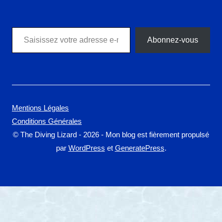
Saisissez votre adresse e-mail…
Abonnez-vous
Mentions Légales
Conditions Générales
© The Diving Lizard - 2026 - Mon blog est fièrement propulsé
par
WordPress
et
GeneratePress
.