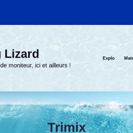
 Lizard
Explo
Maté
e moniteur, ici et ailleurs !
Trimix