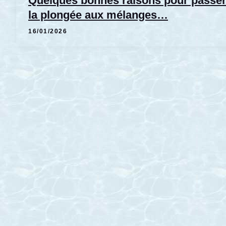
Quelques bonnes raisons pour passer
la plongée aux mélanges…
16/01/2026