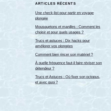
ARTICLES RÉCENTS
Une check-list pour partir en voyage
plongée
Mousquetons et manilles : Comment les
choisir et pour quels usages ?
Trucs et astuces : Dix hacks pour
améliorer vos plongées
Comment bien rincer son matériel ?
À quelle fréquence faut-il faire réviser son
détendeur ?
Trucs et Astuces : Où fixer son octopus,
et avec quoi ?