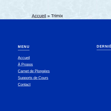
Accueil
»
Trimix
DERNI
MENU
Accueil
À Propos
Carnet de Plongées
Supports de Cours
Contact