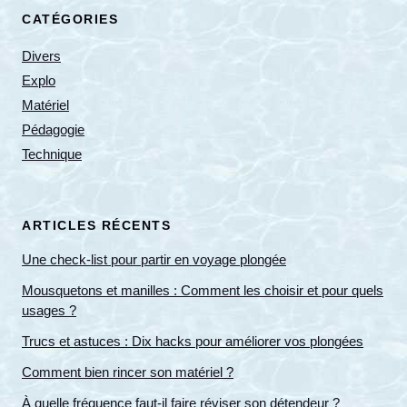
CATÉGORIES
Divers
Explo
Matériel
Pédagogie
Technique
ARTICLES RÉCENTS
Une check-list pour partir en voyage plongée
Mousquetons et manilles : Comment les choisir et pour quels
usages ?
Trucs et astuces : Dix hacks pour améliorer vos plongées
Comment bien rincer son matériel ?
À quelle fréquence faut-il faire réviser son détendeur ?