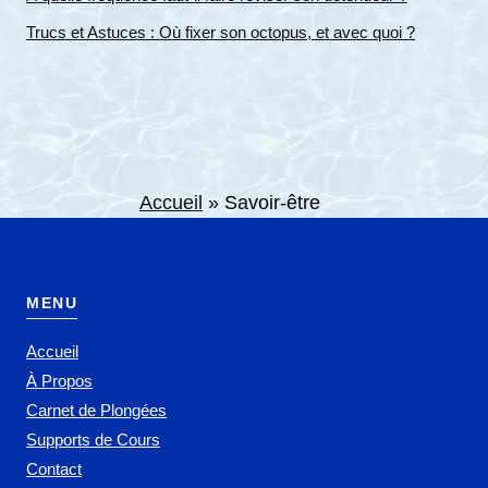
Trucs et Astuces : Où fixer son octopus, et avec quoi ?
Accueil
»
Savoir-être
MENU
Accueil
À Propos
Carnet de Plongées
Supports de Cours
Contact