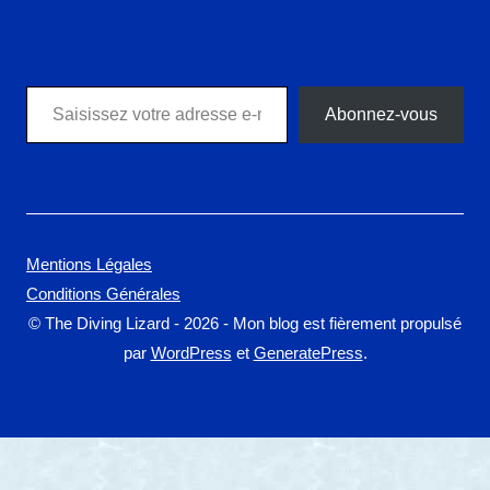
Saisissez votre adresse e-mail…
Abonnez-vous
Mentions Légales
Conditions Générales
© The Diving Lizard - 2026 - Mon blog est fièrement propulsé
par
WordPress
et
GeneratePress
.