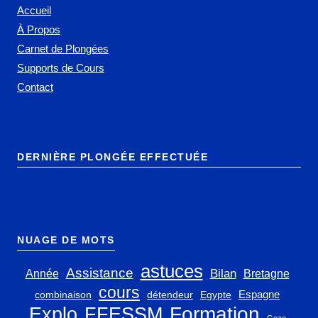
Accueil
À Propos
Carnet de Plongées
Supports de Cours
Contact
DERNIÈRE PLONGÉE EFFECTUÉE
NUAGE DE MOTS
astuces
Assistance
Bilan
Année
Bretagne
cours
Espagne
combinaison
détendeur
Egypte
Explo
FFESSM
Formation
Gozo