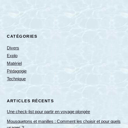
CATÉGORIES
Divers
Explo
Matériel
Pédagogie
Technique
ARTICLES RÉCENTS
Une check-list pour partir en voyage plongée
Mousquetons et manilles : Comment les choisir et pour quels
usages ?