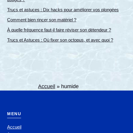
Trucs et astuces : Dix hacks pour améliorer vos plongées
Comment bien rincer son matériel ?
À quelle fréquence faut-il faire réviser son détendeur ?
Trucs et Astuces : Où fixer son octopus, et avec quoi ?
Accueil
»
humide
MENU
Accueil