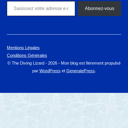
Saisissez votre adresse e-mail…
Abonnez-vous
Mentions Légales
Conditions Générales
© The Diving Lizard - 2026 - Mon blog est fièrement propulsé
par
WordPress
et
GeneratePress
.