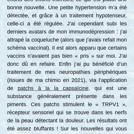
bonne nouvelle. Une petite hypertension m’a été
détectée, et grâce à un traitement hypotenseur,
celle-ci a été régulée. J’ai cependant subi les
derniers avatars de mon immunodépression : j’ai
attrapé la coqueluche (alors que j’avais refait mon
schéma vaccinal). Il est alors apparu que certains
vaccins n’avaient pas bien « pris » sur moi. J’ai
donc dû en refaire. Enfin j’ai pu bénéficié d’un
traitement de mes neuropathies périphériques
(issues de ma chimio en 2021), via l’application
de
patchs à la la capsaïcine
, qui est une
substance généralement présente dans les
piments. Ces patchs stimulent le « TRPV1 »,
récepteur sensoriel qui se trouve dans les nerfs
de la peau détectant la douleur. Les résultats ont
été assez bluffants ! Sur les nouvelles qui vous