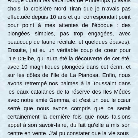
Rouge durant les vacances de Printemps (J’avais
choisi la croisière Nord Tiran que je n’avais pas
effectuée depuis 10 ans et qui correspondait point
pour point à mes attentes de l’époque : des
plongées simples, pas trop engagées, avec
beaucoup de faune récifale, et quelques épaves).
Ensuite, j’ai eu un véritable coup de cœur pour
l’Ile D’Elbe, qui aura été la découverte de cet été,
avec 10 magnifiques plongées dans cet écrin, et
sur les côtes de l’Ile de La Pianosa. Enfin, nous
avons retrempé nos palmes à la Toussaint dans
les eaux catalanes de la réserve des Iles Médès
avec notre amie Gemma, et c’est un peu le cœur
serré que nous avons compris que ce serait
certainement la dernière fois que nous faisions
appel à son savoir-faire, du fait qu’elle a mis son
centre en vente. J’ai pu constater que la vie sous-