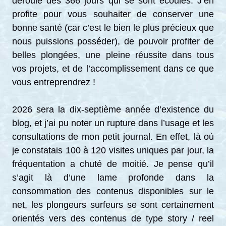
déroulé des 366 jours qui se sont écoulés. J’en
profite pour vous souhaiter de conserver une
bonne santé (car c’est le bien le plus précieux que
nous puissions posséder), de pouvoir profiter de
belles plongées, une pleine réussite dans tous
vos projets, et de l’accomplissement dans ce que
vous entreprendrez !
2026 sera la dix-septième année d’existence du
blog, et j’ai pu noter un rupture dans l’usage et les
consultations de mon petit journal. En effet, là où
je constatais 100 à 120 visites uniques par jour, la
fréquentation a chuté de moitié. Je pense qu’il
s’agit là d’une lame profonde dans la
consommation des contenus disponibles sur le
net, les plongeurs surfeurs se sont certainement
orientés vers des contenus de type story / reel