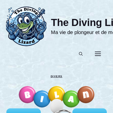
Aller
au
contenu
The Diving L
Ma vie de plongeur et de moni
Men
DIVERS