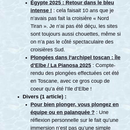
Égypte 2025 : Retour dans le bleu
intense !
: cela faisait 10 ans que je
n’avais pas fait la croisière « Nord
Tiran ». Je n’ai pas été déçu, les sites
sont toujours aussi chouettes, même si
on n’a pas le côté spectaculaire des
croisières Sud.
Plongées dans l’archipel toscan : Île
d’Elbe / La Pianosa 2025
: Compte-
rendu des plongées effectuées cet été
en Toscane, avec ce gros coup de
coeur qu’a été l’Ile d’Elbe !
Divers (1 article) :
Pour bien plonger, vous plongez en
équipe ou en palanquée ?
: Une
réflexion personnelle sur le fait qu’une
immersion n’est pas qu’une simple