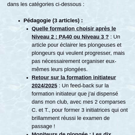
dans les catégories ci-dessous :
Pédagogie (3 articles) :
Quelle formation choisir après le
Niveau 2 : PA40 ou Niveau 3 ?
: Un
article pour éclairer les plongeuses et
plongeurs qui veulent progresser, mais
pas nécessairement organiser eux-
mêmes leurs plongées.
Retour sur la formation initiateur
2024/2025
: Un feed-back sur la
formation initiateur que j’ai dispensé
dans mon club, avec mes 2 comparses
C. et T., pour former 3 initiatrices qui ont
brillamment réussi le examen de
passage !
Moniteurs de plongée : Les dix