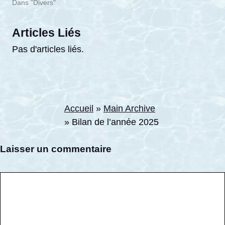
Dans "Divers"
Articles Liés
Pas d'articles liés.
Accueil
»
Main Archive
»
Bilan de l’année 2025
Laisser un commentaire
Commentaire