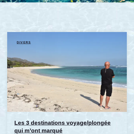
DIVERS
Les 3 destinations voyage/plongée
qui m’ont marqué